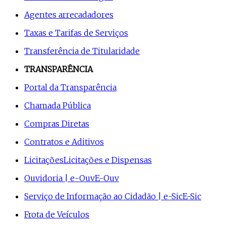
Agentes arrecadadores
Taxas e Tarifas de Serviços
Transferência de Titularidade
TRANSPARÊNCIA
Portal da Transparência
Chamada Pública
Compras Diretas
Contratos e Aditivos
Licitações
Licitações e Dispensas
Ouvidoria | e-Ouv
E-Ouv
Serviço de Informação ao Cidadão | e-Sic
E-Sic
Frota de Veículos