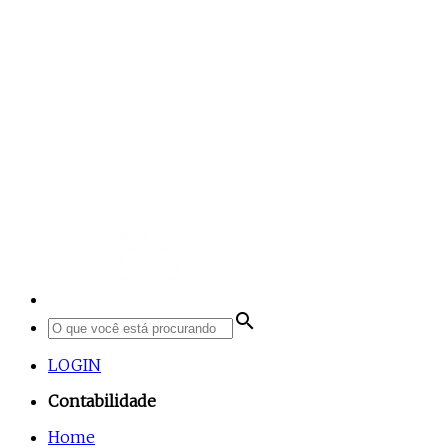
search
LOGIN
Contabilidade
Home