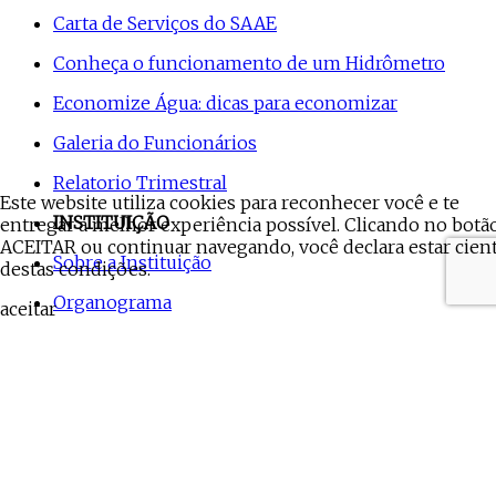
Carta de Serviços do SAAE
Conheça o funcionamento de um Hidrômetro
Economize Água: dicas para economizar
Galeria do Funcionários
Relatorio Trimestral
Este website utiliza cookies para reconhecer você e te
INSTITUIÇÃO
entregar a melhor experiência possível. Clicando no botã
ACEITAR ou continuar navegando, você declara estar cien
Sobre a Instituição
destas condições.
Organograma
aceitar
Perfil da Instituição
Localização
Estrutura do SAAE
PUBLICAÇÕES