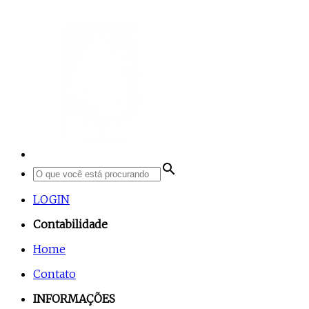
search
LOGIN
Contabilidade
Home
Contato
INFORMAÇÕES