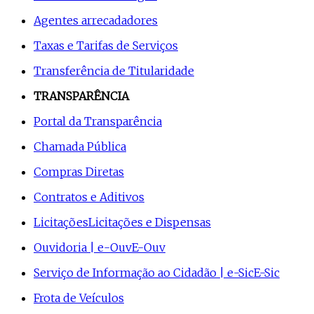
Agentes arrecadadores
Taxas e Tarifas de Serviços
Transferência de Titularidade
TRANSPARÊNCIA
Portal da Transparência
Chamada Pública
Compras Diretas
Contratos e Aditivos
Licitações
Licitações e Dispensas
Ouvidoria | e-Ouv
E-Ouv
Serviço de Informação ao Cidadão | e-Sic
E-Sic
Frota de Veículos