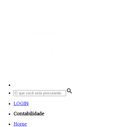
search
LOGIN
Contabilidade
Home