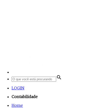
search
LOGIN
Contabilidade
Home