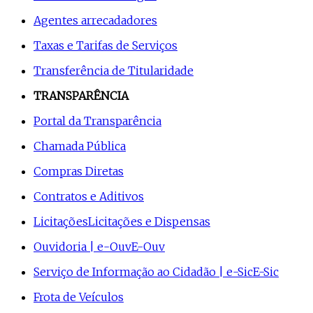
Agentes arrecadadores
Taxas e Tarifas de Serviços
Transferência de Titularidade
TRANSPARÊNCIA
Portal da Transparência
Chamada Pública
Compras Diretas
Contratos e Aditivos
Licitações
Licitações e Dispensas
Ouvidoria | e-Ouv
E-Ouv
Serviço de Informação ao Cidadão | e-Sic
E-Sic
Frota de Veículos