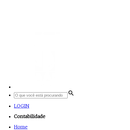
search
LOGIN
Contabilidade
Home