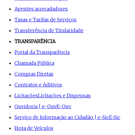
Agentes arrecadadores
Taxas e Tarifas de Serviços
Transferência de Titularidade
TRANSPARÊNCIA
Portal da Transparência
Chamada Pública
Compras Diretas
Contratos e Aditivos
Licitações
Licitações e Dispensas
Ouvidoria | e-Ouv
E-Ouv
Serviço de Informação ao Cidadão | e-Sic
E-Sic
Frota de Veículos