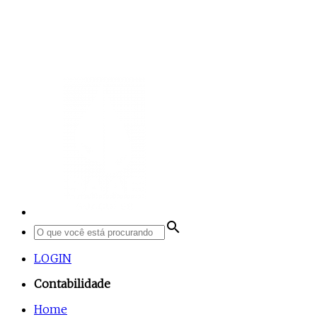
search
LOGIN
Contabilidade
Home