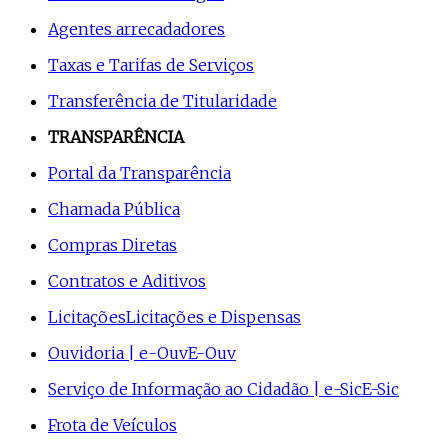
Agentes arrecadadores
Taxas e Tarifas de Serviços
Transferência de Titularidade
TRANSPARÊNCIA
Portal da Transparência
Chamada Pública
Compras Diretas
Contratos e Aditivos
Licitações
Licitações e Dispensas
Ouvidoria | e-Ouv
E-Ouv
Serviço de Informação ao Cidadão | e-Sic
E-Sic
Frota de Veículos