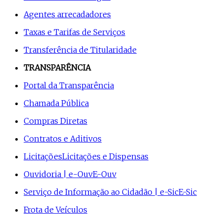
Agentes arrecadadores
Taxas e Tarifas de Serviços
Transferência de Titularidade
TRANSPARÊNCIA
Portal da Transparência
Chamada Pública
Compras Diretas
Contratos e Aditivos
Licitações
Licitações e Dispensas
Ouvidoria | e-Ouv
E-Ouv
Serviço de Informação ao Cidadão | e-Sic
E-Sic
Frota de Veículos