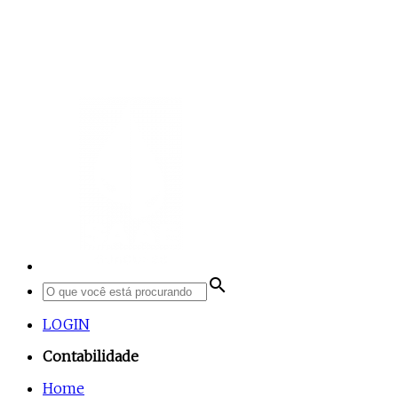
search
LOGIN
Contabilidade
Home