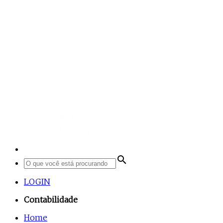
search
LOGIN
Contabilidade
Home