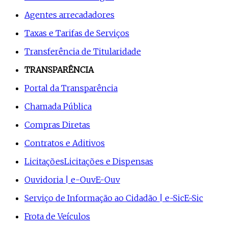
Agentes arrecadadores
Taxas e Tarifas de Serviços
Transferência de Titularidade
TRANSPARÊNCIA
Portal da Transparência
Chamada Pública
Compras Diretas
Contratos e Aditivos
Licitações
Licitações e Dispensas
Ouvidoria | e-Ouv
E-Ouv
Serviço de Informação ao Cidadão | e-Sic
E-Sic
Frota de Veículos