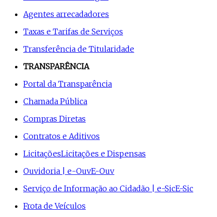
Agentes arrecadadores
Taxas e Tarifas de Serviços
Transferência de Titularidade
TRANSPARÊNCIA
Portal da Transparência
Chamada Pública
Compras Diretas
Contratos e Aditivos
Licitações
Licitações e Dispensas
Ouvidoria | e-Ouv
E-Ouv
Serviço de Informação ao Cidadão | e-Sic
E-Sic
Frota de Veículos