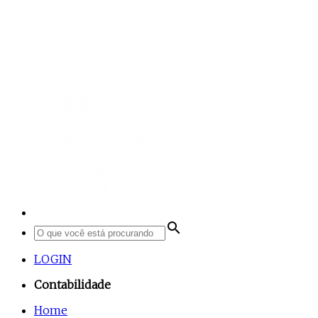
search
LOGIN
Contabilidade
Home