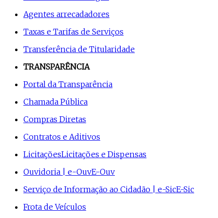
Agentes arrecadadores
Taxas e Tarifas de Serviços
Transferência de Titularidade
TRANSPARÊNCIA
Portal da Transparência
Chamada Pública
Compras Diretas
Contratos e Aditivos
Licitações
Licitações e Dispensas
Ouvidoria | e-Ouv
E-Ouv
Serviço de Informação ao Cidadão | e-Sic
E-Sic
Frota de Veículos