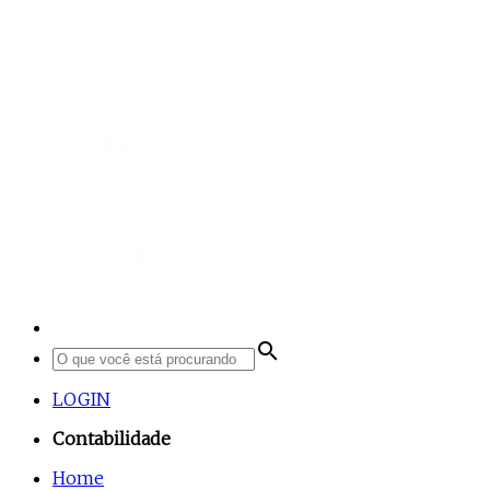
search
LOGIN
Contabilidade
Home