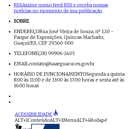
RSS
Assine nosso feed RSS e receba nossas
notícias no momento de sua publicação
SOBRE
ENDEREÇO
Rua José Vieira de Souza, nº 120 -
Parque de Exposições, Quincas Machado,
Guaçuí/ES, CEP 29.560-000
TELEFONE
(28) 99906-2405
EMAIL
contato@saaeguacui.es.gov.br
HORÁRIO DE FUNCIONAMENTO
Segunda a quinta:
8:00 às 11:00 e de 13:00 às 17:00 horas e sexta até às
16:00 horas
accessible
ACESSIBILIDADE
ALT+1
Conteúdo
ALT+3
Menu
ALT+4
Rodapé