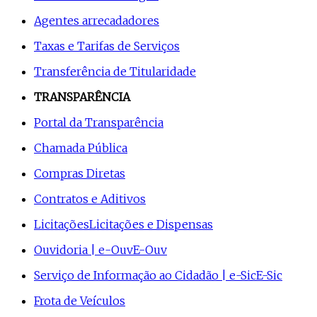
Agentes arrecadadores
Taxas e Tarifas de Serviços
Transferência de Titularidade
TRANSPARÊNCIA
Portal da Transparência
Chamada Pública
Compras Diretas
Contratos e Aditivos
Licitações
Licitações e Dispensas
Ouvidoria | e-Ouv
E-Ouv
Serviço de Informação ao Cidadão | e-Sic
E-Sic
Frota de Veículos