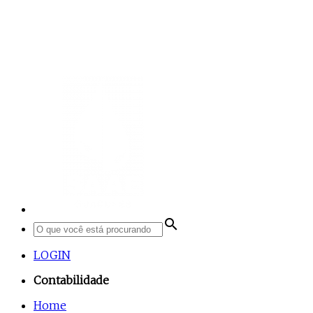
search
LOGIN
Contabilidade
Home