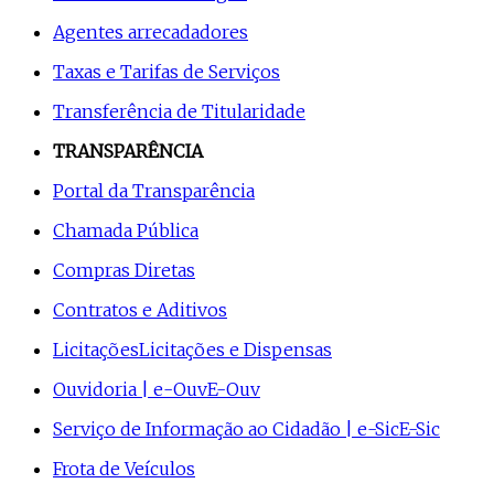
Agentes arrecadadores
Taxas e Tarifas de Serviços
Transferência de Titularidade
TRANSPARÊNCIA
Portal da Transparência
Chamada Pública
Compras Diretas
Contratos e Aditivos
Licitações
Licitações e Dispensas
Ouvidoria | e-Ouv
E-Ouv
Serviço de Informação ao Cidadão | e-Sic
E-Sic
Frota de Veículos