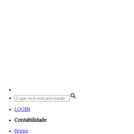
search
LOGIN
Contabilidade
Home