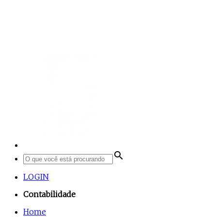
search
LOGIN
Contabilidade
Home