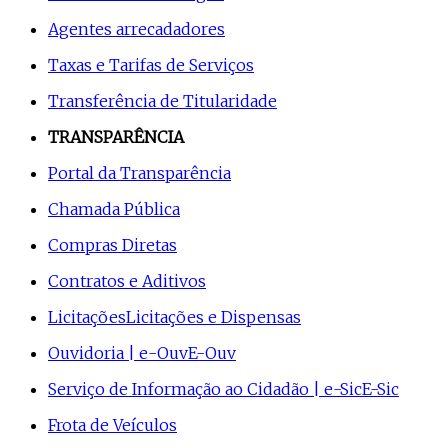
Agentes arrecadadores
Taxas e Tarifas de Serviços
Transferência de Titularidade
TRANSPARÊNCIA
Portal da Transparência
Chamada Pública
Compras Diretas
Contratos e Aditivos
Licitações
Licitações e Dispensas
Ouvidoria | e-Ouv
E-Ouv
Serviço de Informação ao Cidadão | e-Sic
E-Sic
Frota de Veículos