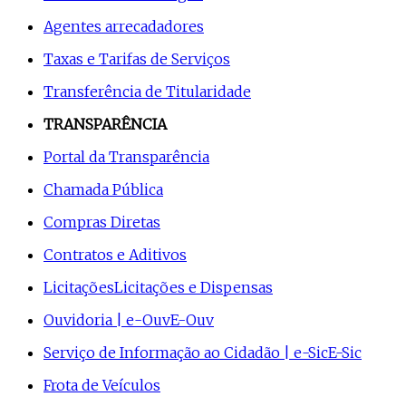
Agentes arrecadadores
Taxas e Tarifas de Serviços
Transferência de Titularidade
TRANSPARÊNCIA
Portal da Transparência
Chamada Pública
Compras Diretas
Contratos e Aditivos
Licitações
Licitações e Dispensas
Ouvidoria | e-Ouv
E-Ouv
Serviço de Informação ao Cidadão | e-Sic
E-Sic
Frota de Veículos