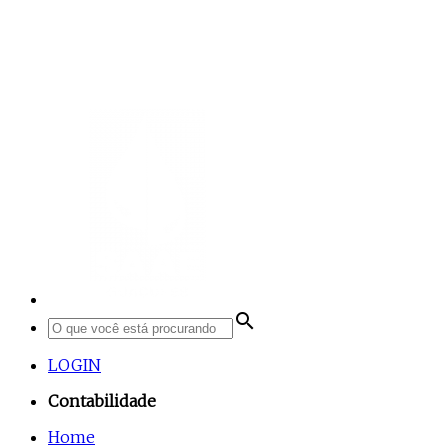
search
LOGIN
Contabilidade
Home