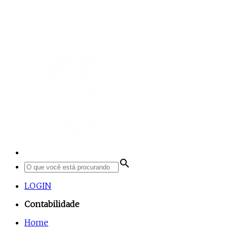
search
LOGIN
Contabilidade
Home