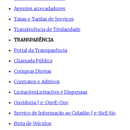
Agentes arrecadadores
Taxas e Tarifas de Serviços
Transferência de Titularidade
TRANSPARÊNCIA
Portal da Transparência
Chamada Pública
Compras Diretas
Contratos e Aditivos
Licitações
Licitações e Dispensas
Ouvidoria | e-Ouv
E-Ouv
Serviço de Informação ao Cidadão | e-Sic
E-Sic
Frota de Veículos