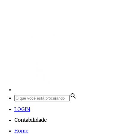
search
LOGIN
Contabilidade
Home