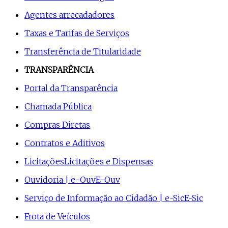
Agentes arrecadadores
Taxas e Tarifas de Serviços
Transferência de Titularidade
TRANSPARÊNCIA
Portal da Transparência
Chamada Pública
Compras Diretas
Contratos e Aditivos
Licitações
Licitações e Dispensas
Ouvidoria | e-Ouv
E-Ouv
Serviço de Informação ao Cidadão | e-Sic
E-Sic
Frota de Veículos