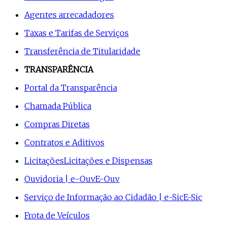
Agentes arrecadadores
Taxas e Tarifas de Serviços
Transferência de Titularidade
TRANSPARÊNCIA
Portal da Transparência
Chamada Pública
Compras Diretas
Contratos e Aditivos
Licitações
Licitações e Dispensas
Ouvidoria | e-Ouv
E-Ouv
Serviço de Informação ao Cidadão | e-Sic
E-Sic
Frota de Veículos