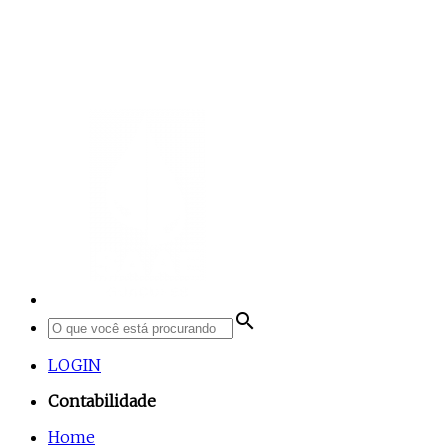
search
LOGIN
Contabilidade
Home