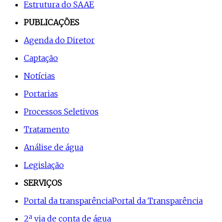
Estrutura do SAAE
PUBLICAÇÕES
Agenda do Diretor
Captação
Notícias
Portarias
Processos Seletivos
Tratamento
Análise de água
Legislação
SERVIÇOS
Portal da transparência
Portal da Transparência
2ª via de conta de água