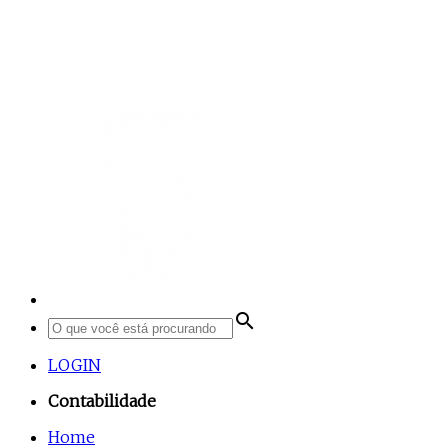
search
LOGIN
Contabilidade
Home