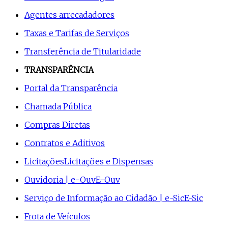
Agentes arrecadadores
Taxas e Tarifas de Serviços
Transferência de Titularidade
TRANSPARÊNCIA
Portal da Transparência
Chamada Pública
Compras Diretas
Contratos e Aditivos
Licitações
Licitações e Dispensas
Ouvidoria | e-Ouv
E-Ouv
Serviço de Informação ao Cidadão | e-Sic
E-Sic
Frota de Veículos