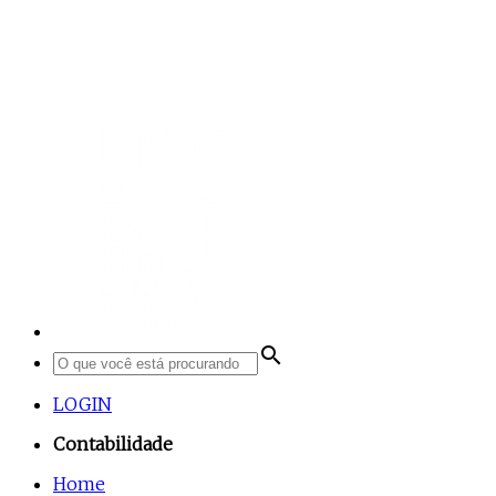
search
LOGIN
Contabilidade
Home