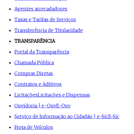
Agentes arrecadadores
Taxas e Tarifas de Serviços
Transferência de Titularidade
TRANSPARÊNCIA
Portal da Transparência
Chamada Pública
Compras Diretas
Contratos e Aditivos
Licitações
Licitações e Dispensas
Ouvidoria | e-Ouv
E-Ouv
Serviço de Informação ao Cidadão | e-Sic
E-Sic
Frota de Veículos