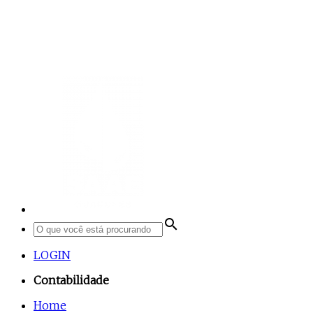
search
LOGIN
Contabilidade
Home