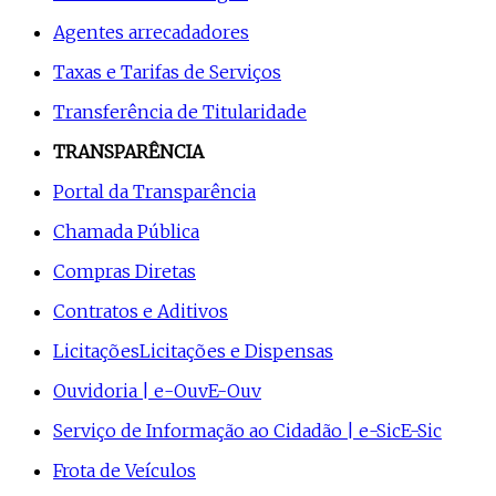
Agentes arrecadadores
Taxas e Tarifas de Serviços
Transferência de Titularidade
TRANSPARÊNCIA
Portal da Transparência
Chamada Pública
Compras Diretas
Contratos e Aditivos
Licitações
Licitações e Dispensas
Ouvidoria | e-Ouv
E-Ouv
Serviço de Informação ao Cidadão | e-Sic
E-Sic
Frota de Veículos