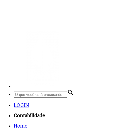
search
LOGIN
Contabilidade
Home