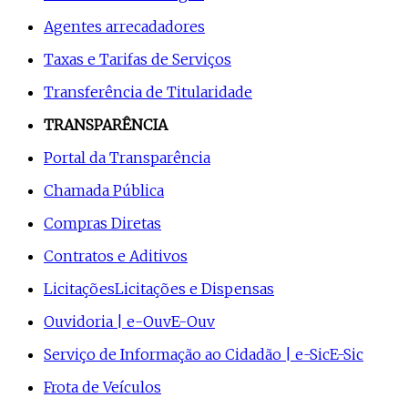
Agentes arrecadadores
Taxas e Tarifas de Serviços
Transferência de Titularidade
TRANSPARÊNCIA
Portal da Transparência
Chamada Pública
Compras Diretas
Contratos e Aditivos
Licitações
Licitações e Dispensas
Ouvidoria | e-Ouv
E-Ouv
Serviço de Informação ao Cidadão | e-Sic
E-Sic
Frota de Veículos