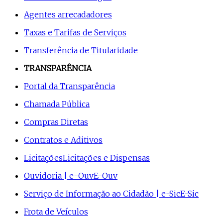
Agentes arrecadadores
Taxas e Tarifas de Serviços
Transferência de Titularidade
TRANSPARÊNCIA
Portal da Transparência
Chamada Pública
Compras Diretas
Contratos e Aditivos
Licitações
Licitações e Dispensas
Ouvidoria | e-Ouv
E-Ouv
Serviço de Informação ao Cidadão | e-Sic
E-Sic
Frota de Veículos