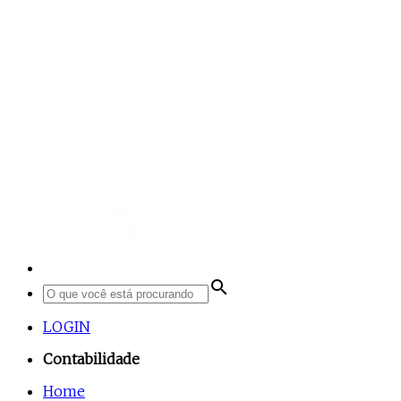
search
LOGIN
Contabilidade
Home