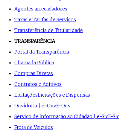
Agentes arrecadadores
Taxas e Tarifas de Serviços
Transferência de Titularidade
TRANSPARÊNCIA
Portal da Transparência
Chamada Pública
Compras Diretas
Contratos e Aditivos
Licitações
Licitações e Dispensas
Ouvidoria | e-Ouv
E-Ouv
Serviço de Informação ao Cidadão | e-Sic
E-Sic
Frota de Veículos