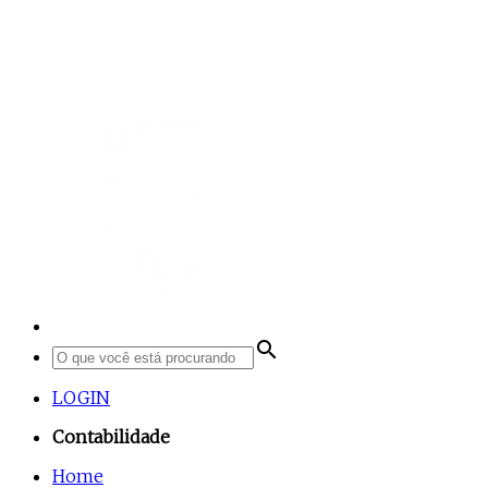
search
LOGIN
Contabilidade
Home