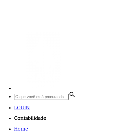
search
LOGIN
Contabilidade
Home