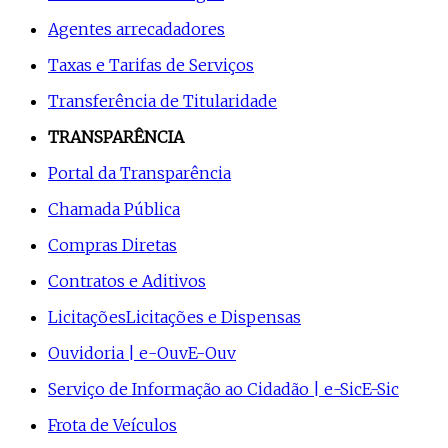
Agentes arrecadadores
Taxas e Tarifas de Serviços
Transferência de Titularidade
TRANSPARÊNCIA
Portal da Transparência
Chamada Pública
Compras Diretas
Contratos e Aditivos
Licitações
Licitações e Dispensas
Ouvidoria | e-Ouv
E-Ouv
Serviço de Informação ao Cidadão | e-Sic
E-Sic
Frota de Veículos