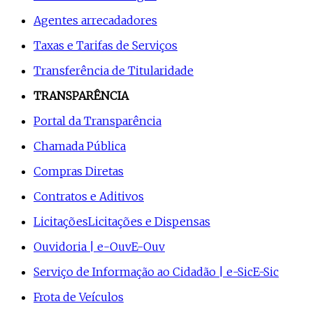
Agentes arrecadadores
Taxas e Tarifas de Serviços
Transferência de Titularidade
TRANSPARÊNCIA
Portal da Transparência
Chamada Pública
Compras Diretas
Contratos e Aditivos
Licitações
Licitações e Dispensas
Ouvidoria | e-Ouv
E-Ouv
Serviço de Informação ao Cidadão | e-Sic
E-Sic
Frota de Veículos