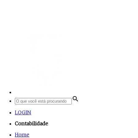
search
LOGIN
Contabilidade
Home