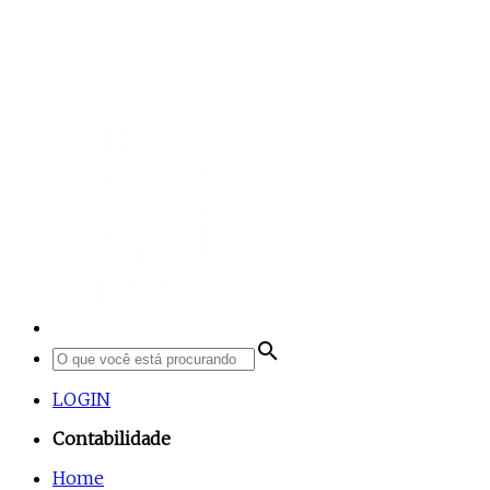
search
LOGIN
Contabilidade
Home