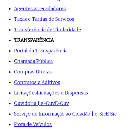
Agentes arrecadadores
Taxas e Tarifas de Serviços
Transferência de Titularidade
TRANSPARÊNCIA
Portal da Transparência
Chamada Pública
Compras Diretas
Contratos e Aditivos
Licitações
Licitações e Dispensas
Ouvidoria | e-Ouv
E-Ouv
Serviço de Informação ao Cidadão | e-Sic
E-Sic
Frota de Veículos