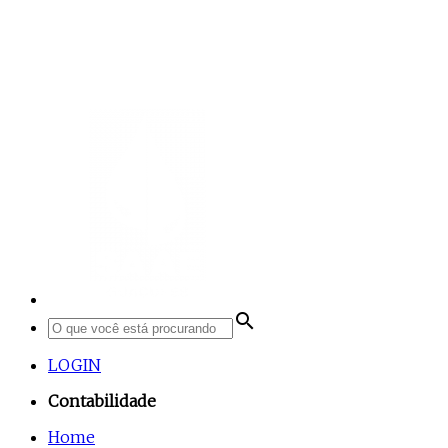
search
LOGIN
Contabilidade
Home