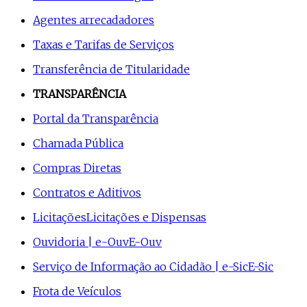
Agentes arrecadadores
Taxas e Tarifas de Serviços
Transferência de Titularidade
TRANSPARÊNCIA
Portal da Transparência
Chamada Pública
Compras Diretas
Contratos e Aditivos
Licitações
Licitações e Dispensas
Ouvidoria | e-Ouv
E-Ouv
Serviço de Informação ao Cidadão | e-Sic
E-Sic
Frota de Veículos