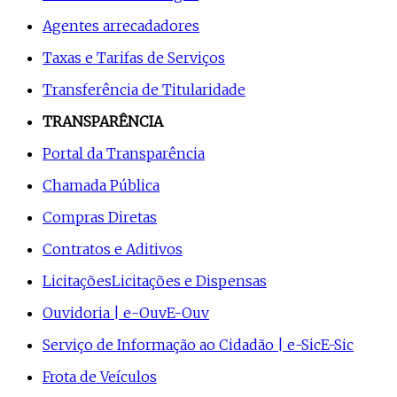
Agentes arrecadadores
Taxas e Tarifas de Serviços
Transferência de Titularidade
TRANSPARÊNCIA
Portal da Transparência
Chamada Pública
Compras Diretas
Contratos e Aditivos
Licitações
Licitações e Dispensas
Ouvidoria | e-Ouv
E-Ouv
Serviço de Informação ao Cidadão | e-Sic
E-Sic
Frota de Veículos