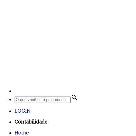
search
LOGIN
Contabilidade
Home