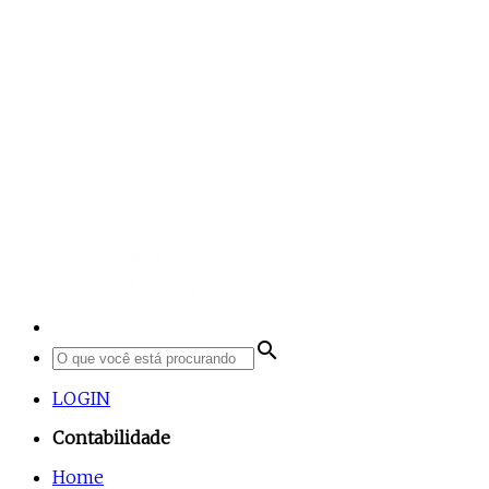
search
LOGIN
Contabilidade
Home