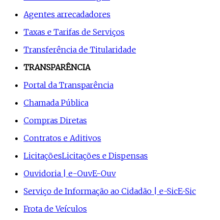
Agentes arrecadadores
Taxas e Tarifas de Serviços
Transferência de Titularidade
TRANSPARÊNCIA
Portal da Transparência
Chamada Pública
Compras Diretas
Contratos e Aditivos
Licitações
Licitações e Dispensas
Ouvidoria | e-Ouv
E-Ouv
Serviço de Informação ao Cidadão | e-Sic
E-Sic
Frota de Veículos