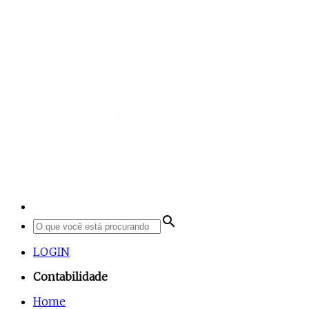
search
LOGIN
Contabilidade
Home