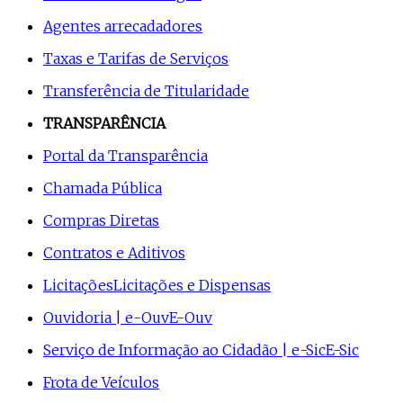
Agentes arrecadadores
Taxas e Tarifas de Serviços
Transferência de Titularidade
TRANSPARÊNCIA
Portal da Transparência
Chamada Pública
Compras Diretas
Contratos e Aditivos
Licitações
Licitações e Dispensas
Ouvidoria | e-Ouv
E-Ouv
Serviço de Informação ao Cidadão | e-Sic
E-Sic
Frota de Veículos