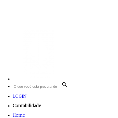
search
LOGIN
Contabilidade
Home