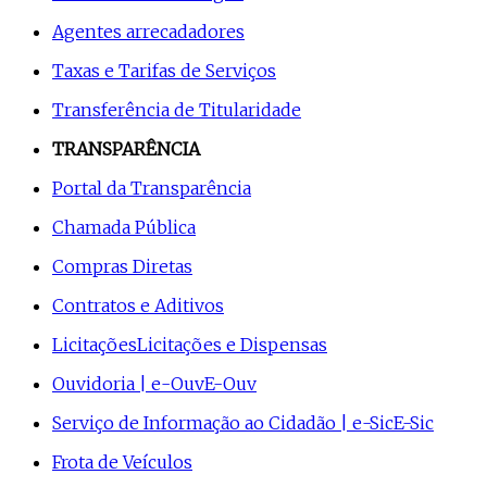
Agentes arrecadadores
Taxas e Tarifas de Serviços
Transferência de Titularidade
TRANSPARÊNCIA
Portal da Transparência
Chamada Pública
Compras Diretas
Contratos e Aditivos
Licitações
Licitações e Dispensas
Ouvidoria | e-Ouv
E-Ouv
Serviço de Informação ao Cidadão | e-Sic
E-Sic
Frota de Veículos