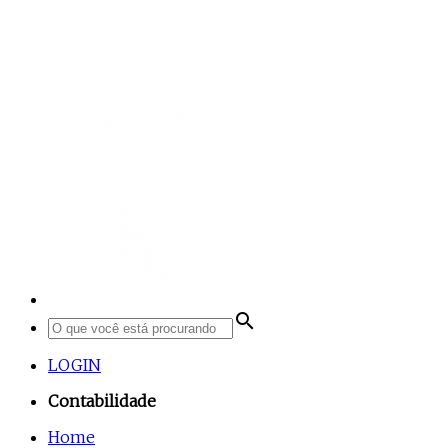
search
LOGIN
Contabilidade
Home