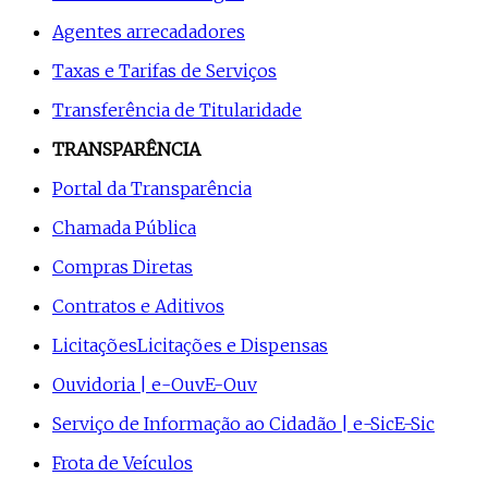
Agentes arrecadadores
Taxas e Tarifas de Serviços
Transferência de Titularidade
TRANSPARÊNCIA
Portal da Transparência
Chamada Pública
Compras Diretas
Contratos e Aditivos
Licitações
Licitações e Dispensas
Ouvidoria | e-Ouv
E-Ouv
Serviço de Informação ao Cidadão | e-Sic
E-Sic
Frota de Veículos