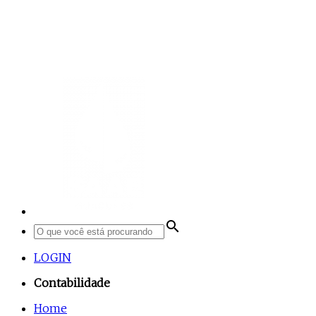
search
LOGIN
Contabilidade
Home