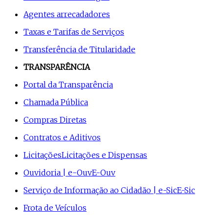
Agentes arrecadadores
Taxas e Tarifas de Serviços
Transferência de Titularidade
TRANSPARÊNCIA
Portal da Transparência
Chamada Pública
Compras Diretas
Contratos e Aditivos
Licitações
Licitações e Dispensas
Ouvidoria | e-Ouv
E-Ouv
Serviço de Informação ao Cidadão | e-Sic
E-Sic
Frota de Veículos