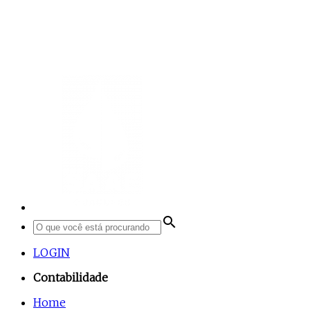
search
LOGIN
Contabilidade
Home