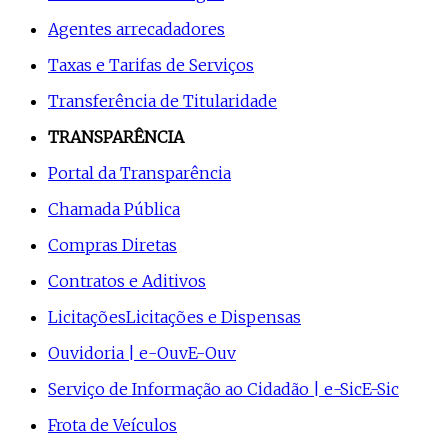
Agentes arrecadadores
Taxas e Tarifas de Serviços
Transferência de Titularidade
TRANSPARÊNCIA
Portal da Transparência
Chamada Pública
Compras Diretas
Contratos e Aditivos
Licitações
Licitações e Dispensas
Ouvidoria | e-Ouv
E-Ouv
Serviço de Informação ao Cidadão | e-Sic
E-Sic
Frota de Veículos