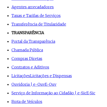
Agentes arrecadadores
Taxas e Tarifas de Serviços
Transferência de Titularidade
TRANSPARÊNCIA
Portal da Transparência
Chamada Pública
Compras Diretas
Contratos e Aditivos
Licitações
Licitações e Dispensas
Ouvidoria | e-Ouv
E-Ouv
Serviço de Informação ao Cidadão | e-Sic
E-Sic
Frota de Veículos