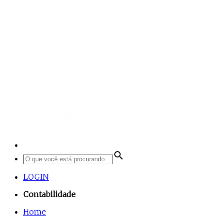
search
LOGIN
Contabilidade
Home