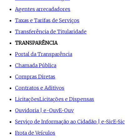
Agentes arrecadadores
Taxas e Tarifas de Serviços
Transferência de Titularidade
TRANSPARÊNCIA
Portal da Transparência
Chamada Pública
Compras Diretas
Contratos e Aditivos
Licitações
Licitações e Dispensas
Ouvidoria | e-Ouv
E-Ouv
Serviço de Informação ao Cidadão | e-Sic
E-Sic
Frota de Veículos