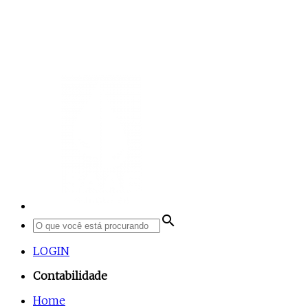
search
LOGIN
Contabilidade
Home