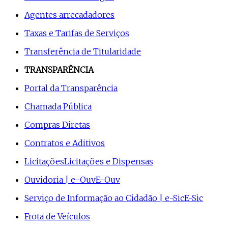
Agentes arrecadadores
Taxas e Tarifas de Serviços
Transferência de Titularidade
TRANSPARÊNCIA
Portal da Transparência
Chamada Pública
Compras Diretas
Contratos e Aditivos
Licitações
Licitações e Dispensas
Ouvidoria | e-Ouv
E-Ouv
Serviço de Informação ao Cidadão | e-Sic
E-Sic
Frota de Veículos