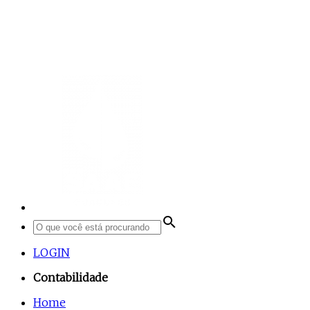
search
LOGIN
Contabilidade
Home