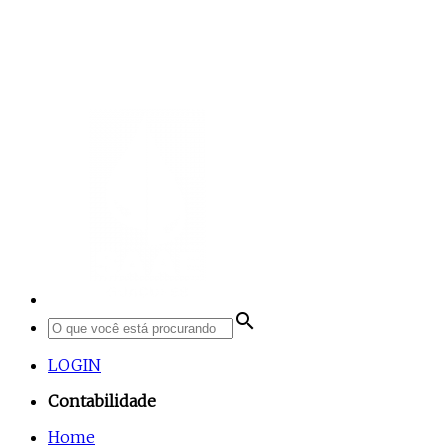
search
LOGIN
Contabilidade
Home