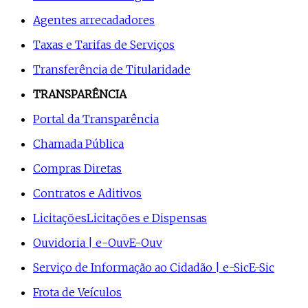
Agentes arrecadadores
Taxas e Tarifas de Serviços
Transferência de Titularidade
TRANSPARÊNCIA
Portal da Transparência
Chamada Pública
Compras Diretas
Contratos e Aditivos
Licitações
Licitações e Dispensas
Ouvidoria | e-Ouv
E-Ouv
Serviço de Informação ao Cidadão | e-Sic
E-Sic
Frota de Veículos