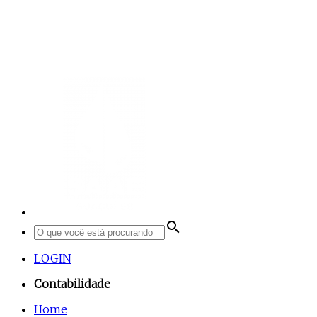
search
LOGIN
Contabilidade
Home