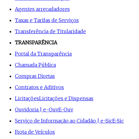
Agentes arrecadadores
Taxas e Tarifas de Serviços
Transferência de Titularidade
TRANSPARÊNCIA
Portal da Transparência
Chamada Pública
Compras Diretas
Contratos e Aditivos
Licitações
Licitações e Dispensas
Ouvidoria | e-Ouv
E-Ouv
Serviço de Informação ao Cidadão | e-Sic
E-Sic
Frota de Veículos