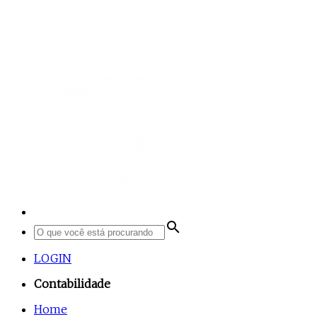
search
LOGIN
Contabilidade
Home