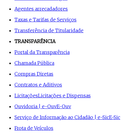
Agentes arrecadadores
Taxas e Tarifas de Serviços
Transferência de Titularidade
TRANSPARÊNCIA
Portal da Transparência
Chamada Pública
Compras Diretas
Contratos e Aditivos
Licitações
Licitações e Dispensas
Ouvidoria | e-Ouv
E-Ouv
Serviço de Informação ao Cidadão | e-Sic
E-Sic
Frota de Veículos