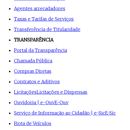
Agentes arrecadadores
Taxas e Tarifas de Serviços
Transferência de Titularidade
TRANSPARÊNCIA
Portal da Transparência
Chamada Pública
Compras Diretas
Contratos e Aditivos
Licitações
Licitações e Dispensas
Ouvidoria | e-Ouv
E-Ouv
Serviço de Informação ao Cidadão | e-Sic
E-Sic
Frota de Veículos