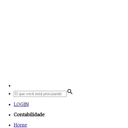
search
LOGIN
Contabilidade
Home