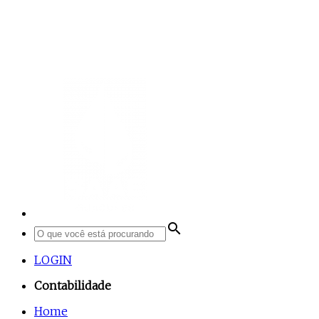
search
LOGIN
Contabilidade
Home