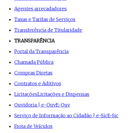
Agentes arrecadadores
Taxas e Tarifas de Serviços
Transferência de Titularidade
TRANSPARÊNCIA
Portal da Transparência
Chamada Pública
Compras Diretas
Contratos e Aditivos
Licitações
Licitações e Dispensas
Ouvidoria | e-Ouv
E-Ouv
Serviço de Informação ao Cidadão | e-Sic
E-Sic
Frota de Veículos