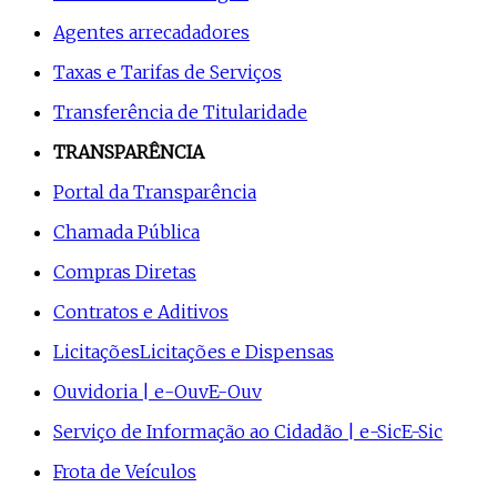
Agentes arrecadadores
Taxas e Tarifas de Serviços
Transferência de Titularidade
TRANSPARÊNCIA
Portal da Transparência
Chamada Pública
Compras Diretas
Contratos e Aditivos
Licitações
Licitações e Dispensas
Ouvidoria | e-Ouv
E-Ouv
Serviço de Informação ao Cidadão | e-Sic
E-Sic
Frota de Veículos