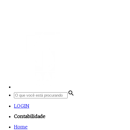
search
LOGIN
Contabilidade
Home