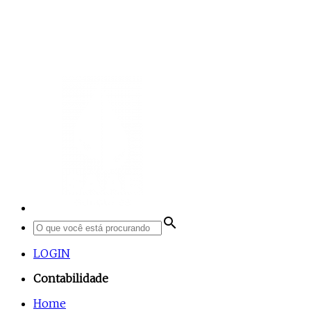
search
LOGIN
Contabilidade
Home