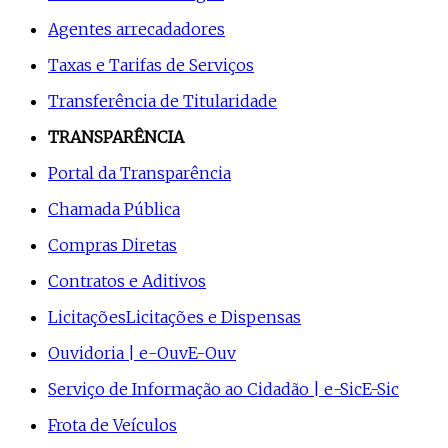
Agentes arrecadadores
Taxas e Tarifas de Serviços
Transferência de Titularidade
TRANSPARÊNCIA
Portal da Transparência
Chamada Pública
Compras Diretas
Contratos e Aditivos
Licitações
Licitações e Dispensas
Ouvidoria | e-Ouv
E-Ouv
Serviço de Informação ao Cidadão | e-Sic
E-Sic
Frota de Veículos