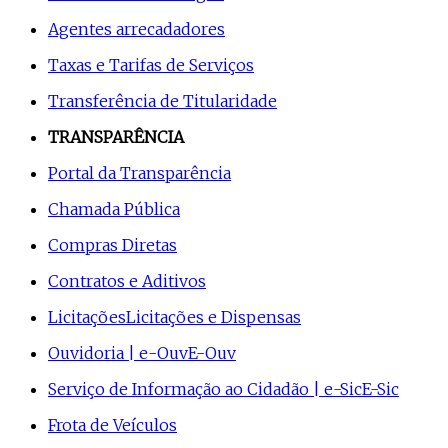
Agentes arrecadadores
Taxas e Tarifas de Serviços
Transferência de Titularidade
TRANSPARÊNCIA
Portal da Transparência
Chamada Pública
Compras Diretas
Contratos e Aditivos
Licitações
Licitações e Dispensas
Ouvidoria | e-Ouv
E-Ouv
Serviço de Informação ao Cidadão | e-Sic
E-Sic
Frota de Veículos