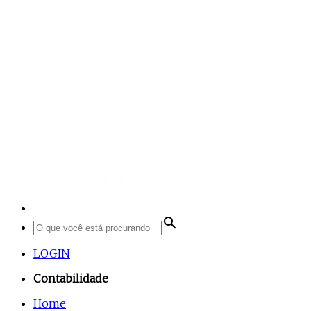
search
LOGIN
Contabilidade
Home