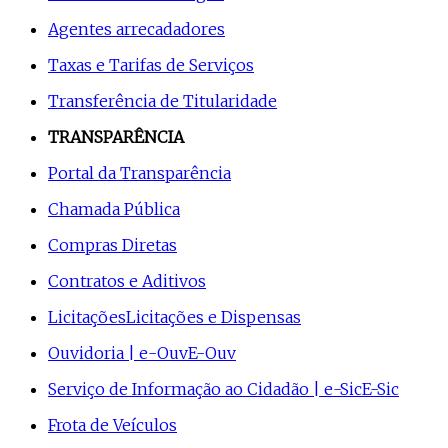
Agentes arrecadadores
Taxas e Tarifas de Serviços
Transferência de Titularidade
TRANSPARÊNCIA
Portal da Transparência
Chamada Pública
Compras Diretas
Contratos e Aditivos
Licitações
Licitações e Dispensas
Ouvidoria | e-Ouv
E-Ouv
Serviço de Informação ao Cidadão | e-Sic
E-Sic
Frota de Veículos