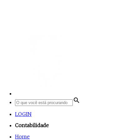
search
LOGIN
Contabilidade
Home