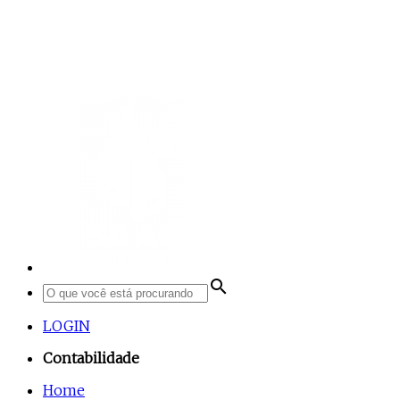
search
LOGIN
Contabilidade
Home