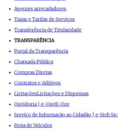
Agentes arrecadadores
Taxas e Tarifas de Serviços
Transferência de Titularidade
TRANSPARÊNCIA
Portal da Transparência
Chamada Pública
Compras Diretas
Contratos e Aditivos
Licitações
Licitações e Dispensas
Ouvidoria | e-Ouv
E-Ouv
Serviço de Informação ao Cidadão | e-Sic
E-Sic
Frota de Veículos