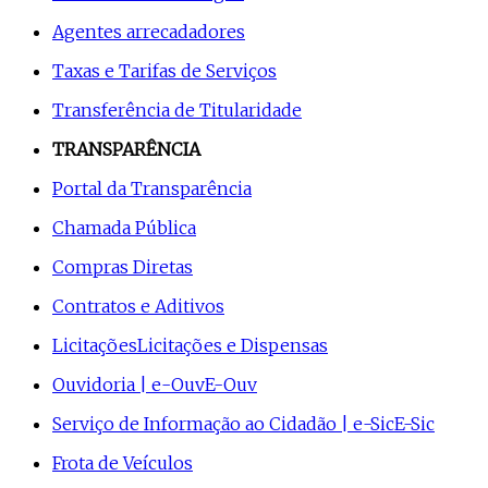
Agentes arrecadadores
Taxas e Tarifas de Serviços
Transferência de Titularidade
TRANSPARÊNCIA
Portal da Transparência
Chamada Pública
Compras Diretas
Contratos e Aditivos
Licitações
Licitações e Dispensas
Ouvidoria | e-Ouv
E-Ouv
Serviço de Informação ao Cidadão | e-Sic
E-Sic
Frota de Veículos