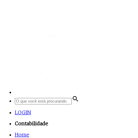
search
LOGIN
Contabilidade
Home