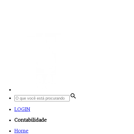
search
LOGIN
Contabilidade
Home