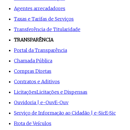
Agentes arrecadadores
Taxas e Tarifas de Serviços
Transferência de Titularidade
TRANSPARÊNCIA
Portal da Transparência
Chamada Pública
Compras Diretas
Contratos e Aditivos
Licitações
Licitações e Dispensas
Ouvidoria | e-Ouv
E-Ouv
Serviço de Informação ao Cidadão | e-Sic
E-Sic
Frota de Veículos