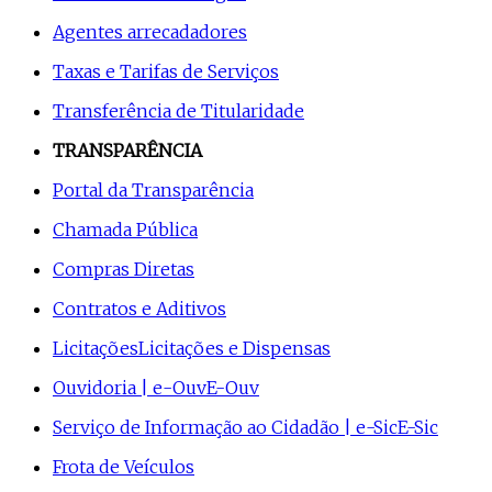
Agentes arrecadadores
Taxas e Tarifas de Serviços
Transferência de Titularidade
TRANSPARÊNCIA
Portal da Transparência
Chamada Pública
Compras Diretas
Contratos e Aditivos
Licitações
Licitações e Dispensas
Ouvidoria | e-Ouv
E-Ouv
Serviço de Informação ao Cidadão | e-Sic
E-Sic
Frota de Veículos