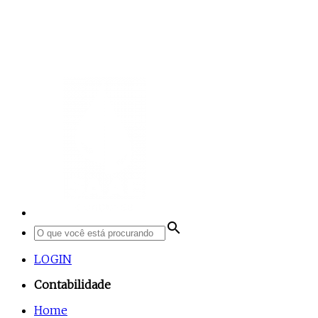
search
LOGIN
Contabilidade
Home